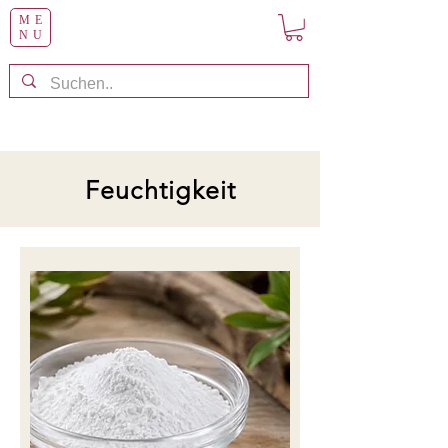
ME
NU
Feuchtigkeit