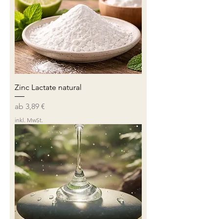
Zinc Lactate natural
Sale-Preis
ab
3,89 €
inkl. MwSt.