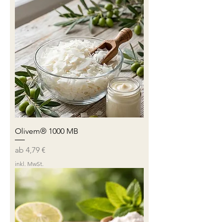
Olivem® 1000 MB
Sale-Preis
ab
4,79 €
inkl. MwSt.