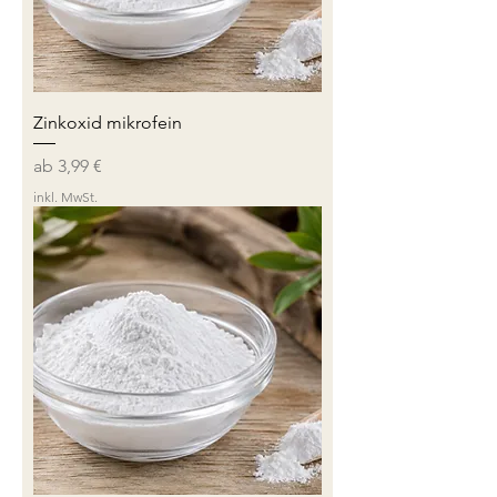
Zinkoxid mikrofein
Sale-Preis
ab
3,99 €
inkl. MwSt.