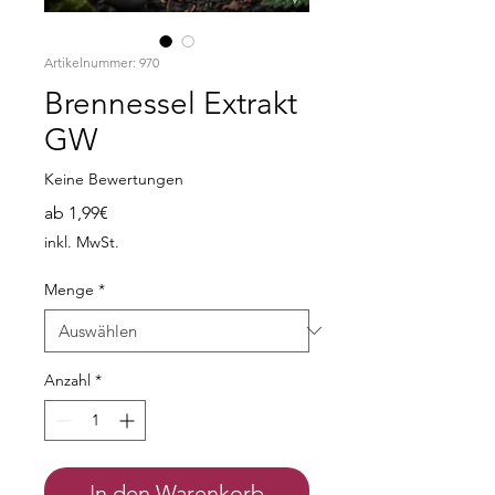
Artikelnummer: 970
Brennessel Extrakt
GW
Keine Bewertungen
Sale-
ab
1,99€
Preis
inkl. MwSt.
Menge
*
Anzahl
*
In den Warenkorb