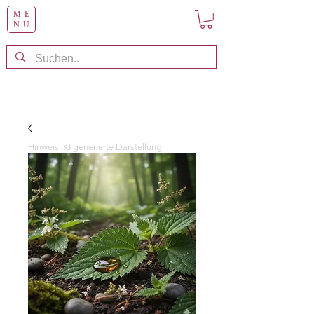
ME
NU
Hinweis: KI generierte Darstellung