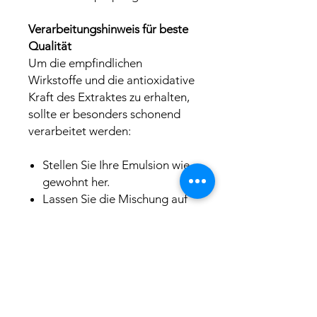
Verarbeitungshinweis für beste
Qualität
Um die empfindlichen
Wirkstoffe und die antioxidative
Kraft des Extraktes zu erhalten,
sollte er besonders schonend
verarbeitet werden:
Stellen Sie Ihre Emulsion wie
gewohnt her.
Lassen Sie die Mischung auf
handwarme Temperatur
abkühlen.
Rühren Sie den
Brennesselextrakt erst in der
Abschlussphase ein, um die
hitzeempfindlichen