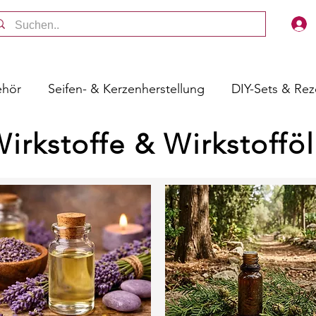
ehör
Seifen- & Kerzenherstellung
DIY-Sets & Re
irkstoffe & Wirkstoffö