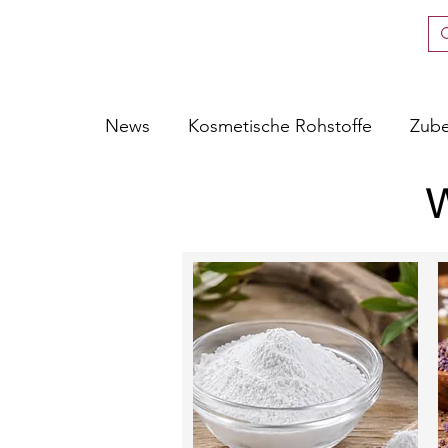
News
Kosmetische Rohstoffe
Zub
W