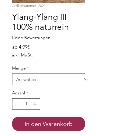
Artikelnummer: 2021
Ylang-Ylang III
100% naturrein
Keine Bewertungen
Sale-
ab
4,99€
Preis
inkl. MwSt.
Menge
*
Anzahl
*
In den Warenkorb