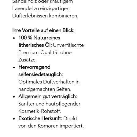
Sandelholz oder krautigem
Lavendel zu einzigartigen
Dufterlebnissen kombinieren.
Ihre Vorteile auf einen Blick:
100 % Naturreines
ätherisches Öl:
Unverfälschte
Premium-Qualität ohne
Zusätze.
Hervorragend
seifensiedetauglich:
Optimales Duftverhalten in
handgemachten Seifen.
Allgemein gut verträglich:
Sanfter und hautpflegender
Kosmetik-Rohstoff.
Exotische Herkunft:
Direkt
von den Komoren importiert.