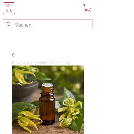
ME
NU
Hinweis: KI generierte Darstellung