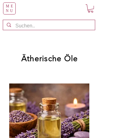
ME
NU
Ätherische Öle