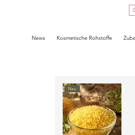
News
Kosmetische Rohstoffe
Zub
Neu