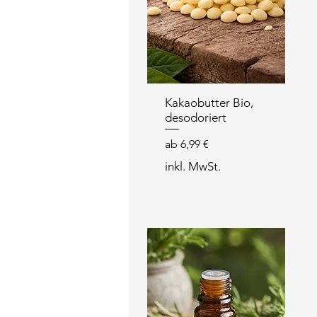
Kakaobutter Bio,
desodoriert
Sale-Preis
ab
6,99 €
inkl. MwSt.