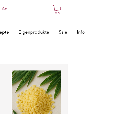
Anmelden
zepte
Eigenprodukte
Sale
Info