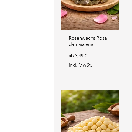
Rosenwachs Rosa
damascena
Sale-Preis
ab
3,49 €
inkl. MwSt.