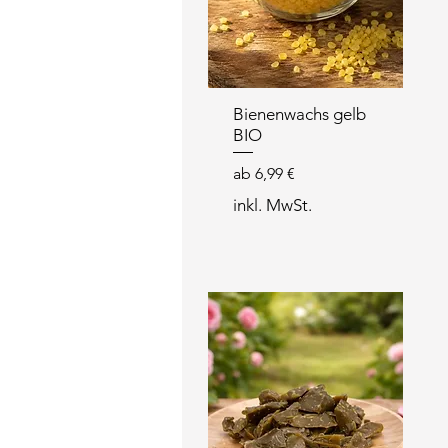
Bienenwachs gelb
BIO
Sale-Preis
ab
6,99 €
inkl. MwSt.