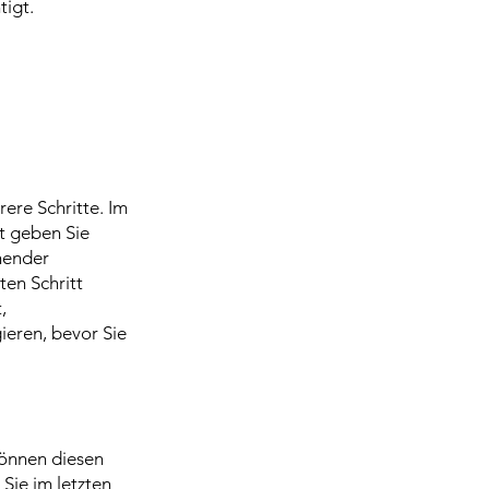
tigt.
ere Schritte. Im
tt geben Sie
hender
ten Schritt
,
ieren, bevor Sie
können diesen
Sie im letzten