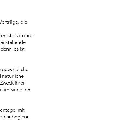
Verträge, die
n stets in ihrer
egenstehende
enn, es ist
ne gewerbliche
 natürliche
 Zweck ihrer
en im Sinne der
hentage, mit
frist beginnt