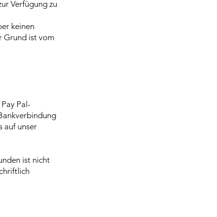
 zur Verfügung zu
ber keinen
er Grund ist vom
 Pay Pal-
 Bankverbindung
 auf unser
nden ist nicht
hriftlich