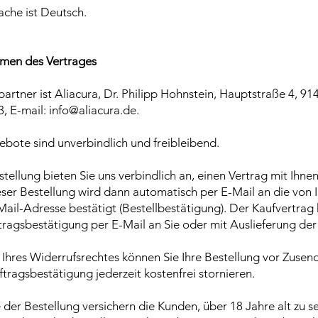
ache ist Deutsch.
men des Vertrages
spartner ist Aliacura, Dr. Philipp Hohnstein, Hauptstraße 4, 91
3, E-mail:
info@aliacura.de
.
ebote sind unverbindlich und freibleibend.
estellung bieten Sie uns verbindlich an, einen Vertrag mit Ihnen
ser Bestellung wird dann automatisch per E-Mail an die von 
il-Adresse bestätigt (Bestellbestätigung). Der Kaufvertra
ftragsbestätigung per E-Mail an Sie oder mit Auslieferung de
 Ihres Widerrufsrechtes können Sie Ihre Bestellung vor Zusen
tragsbestätigung jederzeit kostenfrei stornieren.
der Bestellung versichern die Kunden, über 18 Jahre alt zu sei