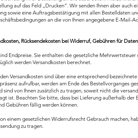
tellung auf das Feld „Drucken”. Wir senden Ihnen aber auch e
ung sowie eine Auftragsbestätigung mit allen Bestelldaten u
schäftsbedingungen an die von Ihnen angegebene E-Mail-Ad
andkosten, Rücksendekosten bei Widerruf, Gebühren für Daten
 sind Endpreise. Sie enthalten die gesetzliche Mehrwertsteuer 
üglich werden Versandkosten berechnet.
enden Versandkosten sind über eine entsprechend bezeichnete 
tpräsenz aufrufbar, werden am Ende des Bestellvorganges ge
sind von Ihnen zusätzlich zu tragen, soweit nicht die versan
gt ist. Beachten Sie bitte, dass bei Lieferung außerhalb der 
und Gebühren fällig werden können.
 von einem gesetzlichen Widerrufsrecht Gebrauch machen, hab
sendung zu tragen.