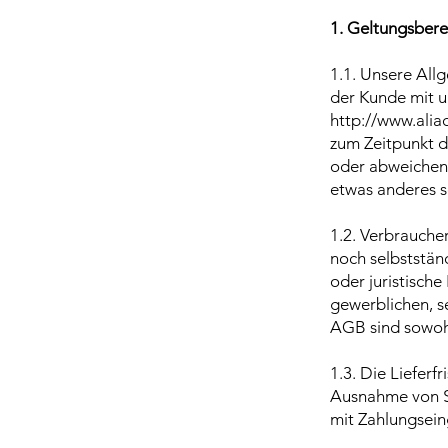
1. Geltungsbere
1.1. Unsere All
der Kunde mit u
http://www.alia
zum Zeitpunkt d
oder abweichend
etwas anderes sc
1.2. Verbraucher
noch selbstständ
oder juristisch
gewerblichen, se
AGB sind sowoh
1.3. Die Liefer
Ausnahme von Sa
mit Zahlungsei