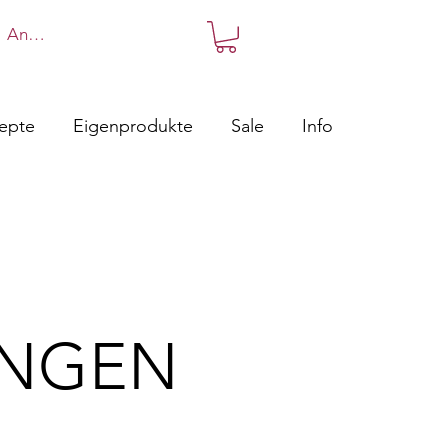
Anmelden
zepte
Eigenprodukte
Sale
Info
UNGEN