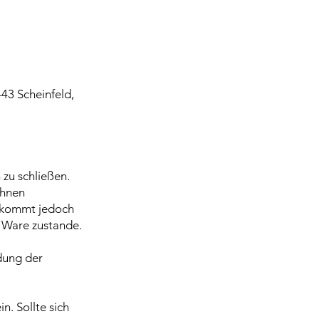
443 Scheinfeld,
 zu schließen.
Ihnen
g kommt jedoch
r Ware zustande.
dung der
n. Sollte sich