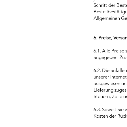
Schritt der Bes
Bestellbestätig
Allgemeinen Ge
6. Preise, Vers
6.1. Alle Preise
angegeben. Zuz
6.2. Die anfall
unserer Interne
ausgewiesen und 
Lieferung zugesa
Steuern, Zölle 
6.3. Soweit Sie
Kosten der Rück