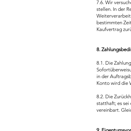
7.6. Wir versuch
stellen. In der 
Weiterverarbeit
bestimmten Zeit
Kaufvertrag zur
8. Zahlungsbed
8.1. Die Zahlun
Sofortüberweisu
in der Auftrags
Konto wird die 
8.2. Die Zurück
statthaft; es sei
vereinbart. Gle
9. Eigentumsvo