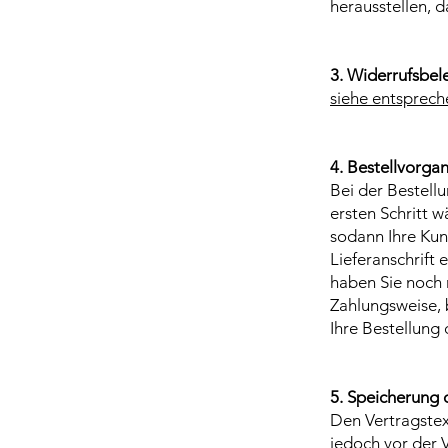
herausstellen, d
3. Widerrufsbel
siehe entsprech
4. Bestellvorga
Bei der Bestell
ersten Schritt 
sodann Ihre Kun
Lieferanschrift 
haben Sie noch 
Zahlungsweise, b
Ihre Bestellung 
5. Speicherung 
Den Vertragstex
jedoch vor der V