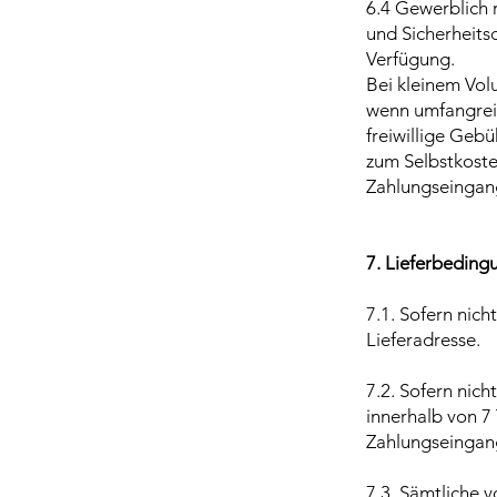
6.4 Gewerblich r
und Sicherheitsd
Verfügung.
Bei kleinem Vol
wenn umfangreic
freiwillige Geb
zum Selbstkoste
Zahlungseingang
7. Lieferbeding
7.1. Sofern nich
Lieferadresse.
7.2. Sofern nic
innerhalb von 
Zahlungseingan
7.3. Sämtliche 