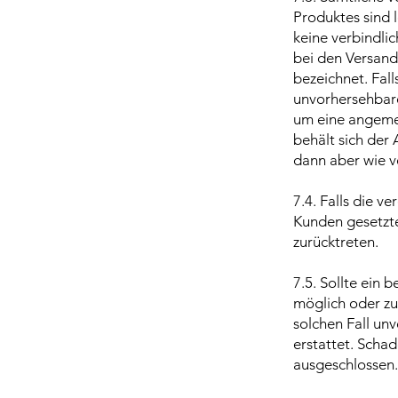
Produktes sind 
keine verbindlic
bei den Versand
bezeichnet. Fal
unvorhersehbare
um eine angemess
behält sich der
dann aber wie v
7.4. Falls die v
Kunden gesetzte
zurücktreten.
7.5. Sollte ein 
möglich oder zu
solchen Fall un
erstattet. Schad
ausgeschlossen.