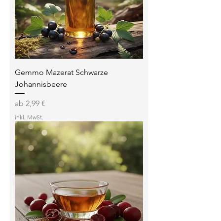
Gemmo Mazerat Schwarze
Johannisbeere
Sale-Preis
ab
2,99 €
inkl. MwSt.