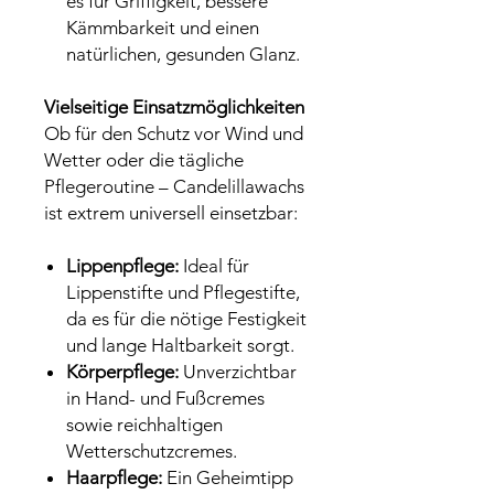
es für Griffigkeit, bessere
Kämmbarkeit und einen
natürlichen, gesunden Glanz.
Vielseitige Einsatzmöglichkeiten
Ob für den Schutz vor Wind und
Wetter oder die tägliche
Pflegeroutine – Candelillawachs
ist extrem universell einsetzbar:
Lippenpflege:
Ideal für
Lippenstifte und Pflegestifte,
da es für die nötige Festigkeit
und lange Haltbarkeit sorgt.
Körperpflege:
Unverzichtbar
in Hand- und Fußcremes
sowie reichhaltigen
Wetterschutzcremes.
Haarpflege:
Ein Geheimtipp