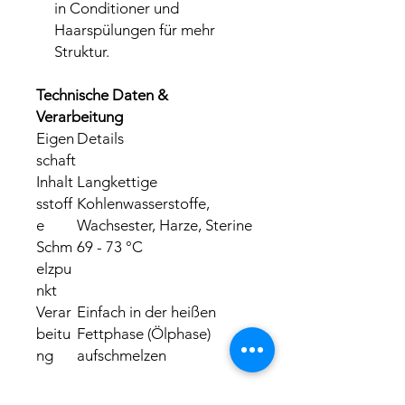
in Conditioner und
Haarspülungen für mehr
Struktur.
Technische Daten &
Verarbeitung
Eigen
Details
schaft
Inhalt
Langkettige
sstoff
Kohlenwasserstoffe,
e
Wachsester, Harze, Sterine
Schm
69 - 73 °C
elzpu
nkt
Verar
Einfach in der heißen
beitu
Fettphase (Ölphase)
ng
aufschmelzen
Empfohlene