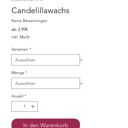
Candelillawachs
Keine Bewertungen
Sale-
ab
3,99€
Preis
inkl. MwSt.
Varianten
*
Menge
*
Anzahl
*
In den Warenkorb