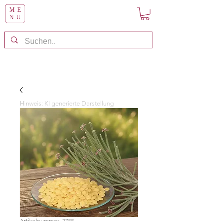
ME
NU
Hinweis: KI generierte Darstellung
Artikelnummer: 2755