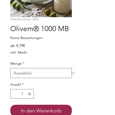
Artikelnummer: 2853
Olivem® 1000 MB
Keine Bewertungen
Sale-
ab
4,79€
Preis
inkl. MwSt.
Menge
*
Anzahl
*
In den Warenkorb