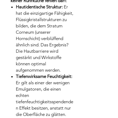
keiner Rührküche fehlen darf:
Hautidentische Struktur:
Er
hat die einzigartige Fähigkeit,
Flüssigkristallstrukturen zu
bilden, die dem Stratum
Corneum (unserer
Hornschicht) verblüffend
ähnlich sind. Das Ergebnis?
Die Hautbarriere wird
gestärkt und Wirkstoffe
können optimal
aufgenommen werden.
Tiefenwirksame Feuchtigkeit:
Er gilt als einer der wenigen
Emulgatoren, die einen
echten
tiefenfeuchtigkeitsspendende
n Effekt besitzen, anstatt nur
die Oberfläche zu glätten.