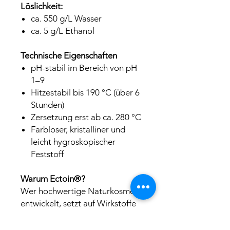
Löslichkeit:
ca. 550 g/L Wasser
ca. 5 g/L Ethanol
Technische Eigenschaften
pH-stabil im Bereich von pH
1–9
Hitzestabil bis 190 °C (über 6
Stunden)
Zersetzung erst ab ca. 280 °C
Farbloser, kristalliner und
leicht hygroskopischer
Feststoff
Warum Ectoin®?
Wer hochwertige Naturkosmetik
entwickelt, setzt auf Wirkstoffe
mit wissenschaftlich belegtem
Nutzen. Ectoin® überzeugt