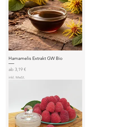
Hamamelis Extrakt GW Bio
Sale-Preis
ab
3,19 €
inkl. MwSt.