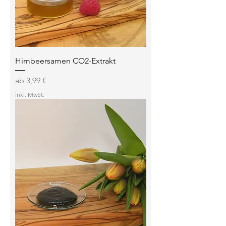
Himbeersamen CO2-Extrakt
Sale-Preis
ab
3,99 €
inkl. MwSt.