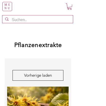
ME
NU
Pflanzenextrakte
Vorherige laden