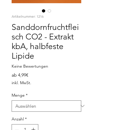
Artikelnummer: 1216
Sanddornfruchtflei
sch CO2 - Extrakt
kbA, halbfeste
Lipide
Keine Bewertungen
Sale-
ab
4,99€
Preis
inkl. MwSt.
Menge
*
Anzahl
*