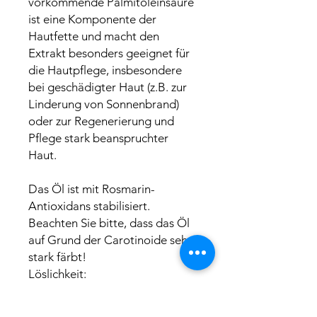
vorkommende Palmitoleinsäure
ist eine Komponente der
Hautfette und macht den
Extrakt besonders geeignet für
die Hautpflege, insbesondere
bei geschädigter Haut (z.B. zur
Linderung von Sonnenbrand)
oder zur Regenerierung und
Pflege stark beanspruchter
Haut.
Das Öl ist mit Rosmarin-
Antioxidans stabilisiert.
Beachten Sie bitte, dass das Öl
auf Grund der Carotinoide sehr
stark färbt!
Löslichkeit:
in Öl löslich
Verarbeitung: