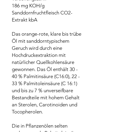
186 mg KOH/g
Sanddornfruchtfleisch CO2-
Extrakt kbA
Das orange-rote, klare bis trübe
Öl mit sanddorntypischem
Geruch wird durch eine
Hochdruckextraktion mit
natürlicher Quellkohlensäure
gewonnen. Das Öl enthält 30 -
40 % Palmitinsäure (C16:0), 22 -
33 % Palmitoleinsäure (C 16:1)
und bis zu 7 % unverseifbare
Bestandteile mit hohem Gehalt
an Sterolen, Carotinoiden und
Tocopherolen.
Die in Pflanzenölen selten