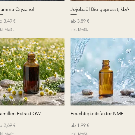
Schnellansicht
Schnellansicht
amma-Oryzanol
Jojobaöl Bio gepresst, kbA
ale-Preis
Sale-Preis
ab
3,49 €
ab
3,89 €
nkl. MwSt.
inkl. MwSt.
Schnellansicht
Schnellansicht
amillen Extrakt GW
Feuchtigkeitsfaktor NMF
ale-Preis
Sale-Preis
ab
2,69 €
ab
1,99 €
nkl. MwSt.
inkl. MwSt.