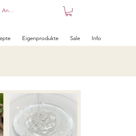
Anmelden
zepte
Eigenprodukte
Sale
Info