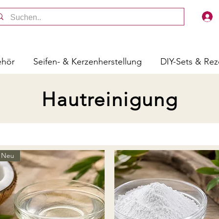
ehör
Seifen- & Kerzenherstellung
DIY-Sets & Re
Hautreinigung
Neu