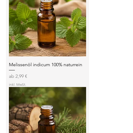
Melissenöl indicum 100% naturrein
Sale-Preis
ab
2,99 €
inkl. MwSt.