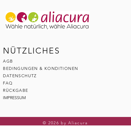
NÜTZLICHES
AGB
BEDINGUNGEN & KONDITIONEN
DATENSCHUTZ
FAQ
RÜCKGABE
IMPRESSUM
© 2026 by Aliacura