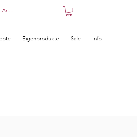
Anmelden
zepte
Eigenprodukte
Sale
Info