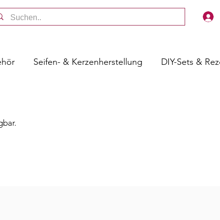
ehör
Seifen- & Kerzenherstellung
DIY-Sets & Re
gbar.