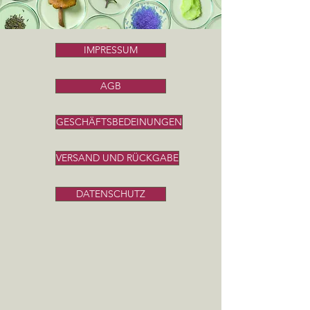
IMPRESSUM
AGB
GESCHÄFTSBEDEINUNGEN
VERSAND UND RÜCKGABE
DATENSCHUTZ