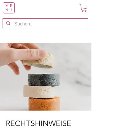
ME
NU
RECHTSHINWEISE