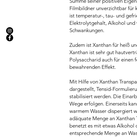
Summe seiner positiven Eigen
Filmbildner unverzichtbar fü
ist temperatur-, tau- und gefri
Elektrolytgehalt, Alkohol und 
Schwankungen.
Zudem ist Xanthan für heiß un
Xanthan ist sehr gut hautvertr
Polysaccharid auch für einen 
bewahrenden Effekt.
Mit Hilfe von Xanthan Transpa
dargestellt, Tensid-Formulie
stabilisiert werden. Die Eina
Wege erfolgen. Einerseits kan
warmem Wasser dispergiert we
adäquate Menge an Xanthan Tr
benetzt es mit etwas Alkohol 
entsprechende Menge an Wass