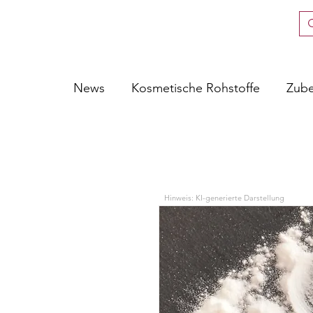
News
Kosmetische Rohstoffe
Zub
Hinweis: KI-generierte Darstellung