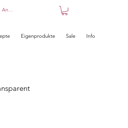
Anmelden
zepte
Eigenprodukte
Sale
Info
ansparent