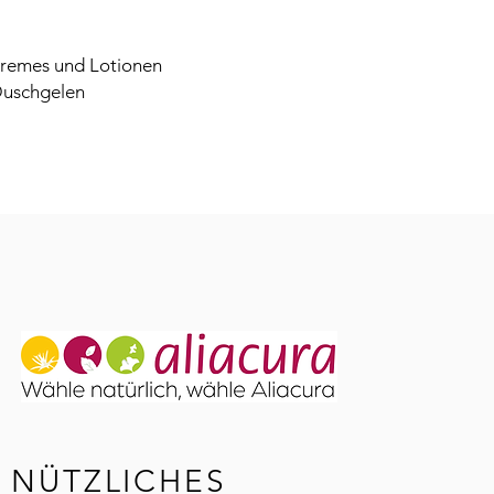
n Cremes und Lotionen
Duschgelen
NÜTZLICHES