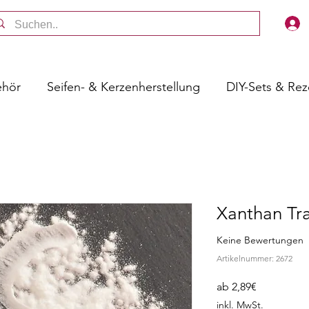
ehör
Seifen- & Kerzenherstellung
DIY-Sets & Re
Xanthan Tr
Keine Bewertungen
Artikelnummer: 2672
Sale-
ab
2,89€
Preis
inkl. MwSt.