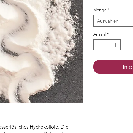
Menge
*
Auswählen
Anzahl
*
In 
asserlösliches Hydrokolloid. Die