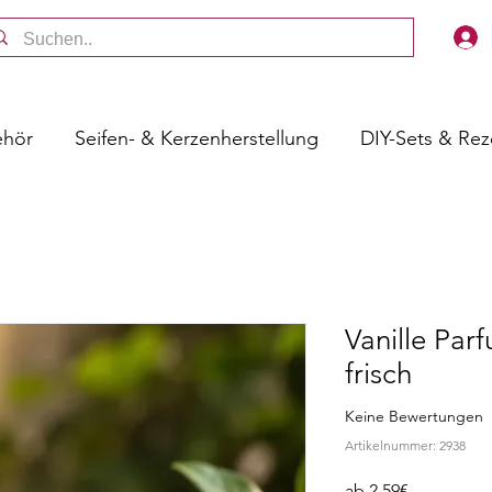
ehör
Seifen- & Kerzenherstellung
DIY-Sets & Re
Vanille Par
frisch
Keine Bewertungen
Artikelnummer: 2938
Sale-
ab
2,59€