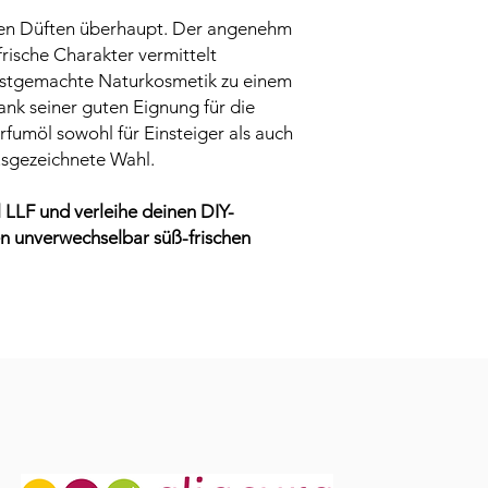
esten Düften überhaupt. Der angenehm
frische Charakter vermittelt
stgemachte Naturkosmetik zu einem
nk seiner guten Eignung für die
arfumöl sowohl für Einsteiger als auch
usgezeichnete Wahl.
 LLF und verleihe deinen DIY-
n unverwechselbar süß-frischen