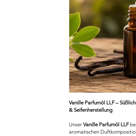
Vanille Parfumöl LLF – Süßlich
& Seifenherstellung
Unser
Vanille Parfumöl LLF
beg
aromatischen Duftkompositio