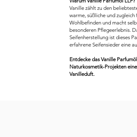
Warum Vanille Parfumöl LLF?
Vanille zählt zu den beliebt
warme, süßliche und zugleich 
Wohlbefinden und macht selb
besonderen Pflegeerlebnis. Da
Seifenherstellung ist dieses P
erfahrene Seifensieder eine a
Entdecke das Vanille Parfumöl
Naturkosmetik-Projekten eine
Vanilleduft.