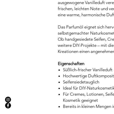
ausgewogene Vanilleduft vere
frischen, leichten Note und v
eine warme, harmonische Duft
Das Parfumöl eignet sich her
selbstgemachter Naturkosmet
Ob handgesiedete Seifen, Cr
weitere DIY-Projekte – mit di
Kreationen einen angenehmen, 
Eigenschaften
Süßlich-frischer Vanilleduft
Hochwertige Duftkomposit
Seifensiedetauglich
Ideal für DIY-Naturkosmeti
Für Cremes, Lotionen, Sei
Kosmetik geeignet
Bereits in kleinen Mengen i