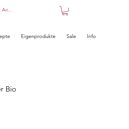
Anmelden
zepte
Eigenprodukte
Sale
Info
r Bio