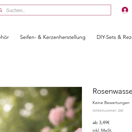
ehör
Seifen- & Kerzenherstellung
DIY-Sets & Re
Rosenwasse
Keine Bewertungen
Artikelnummer: 260
Sale-
ab
3,49€
Preis
inkl. MwSt.