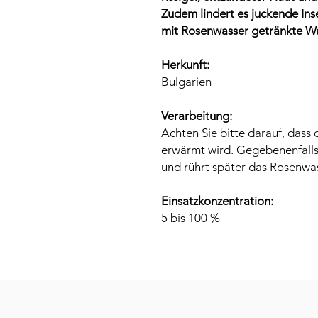
Zudem lindert es juckende Ins
mit Rosenwasser getränkte Wa
Herkunft:
Bulgarien
Verarbeitung:
Achten Sie bitte darauf, dass
erwärmt wird. Gegebenenfalls
und rührt später das Rosenwas
Einsatzkonzentration:
5 bis 100 %