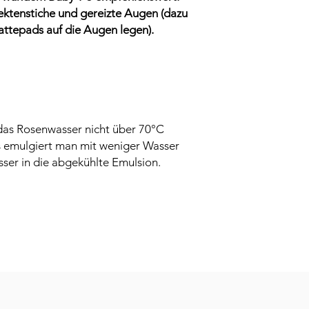
ektenstiche und gereizte Augen (dazu
ttepads auf die Augen legen).
 das Rosenwasser nicht über 70°C
 emulgiert man mit weniger Wasser
ser in die abgekühlte Emulsion.