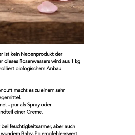
r ist kein Nebenprodukt der
er dieses Rosenwassers wird aus 1 kg
rolliert biologischem Anbau
enduft macht es zu einem sehr
gemittel.
net - pur als Spray oder
ndteil einer Creme.
 bei feuchtigkeitsarmer, aber auch
nd wundem Baby-Po empfehlenswert.