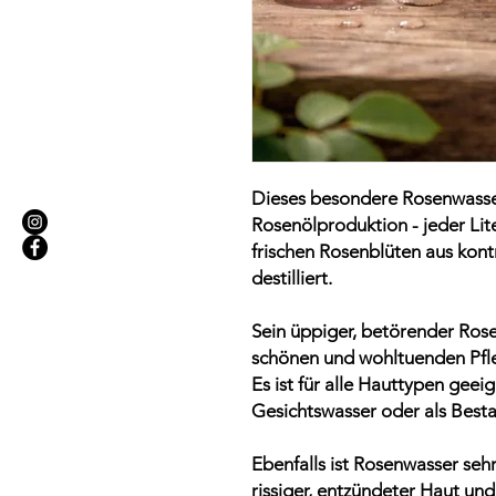
Dieses besondere Rosenwasse
Rosenölproduktion - jeder Lit
frischen Rosenblüten aus kont
destilliert.
Sein üppiger, betörender Ros
schönen und wohltuenden Pfle
Es ist für alle Hauttypen geeig
Gesichtswasser oder als Besta
Ebenfalls ist Rosenwasser sehr
rissiger, entzündeter Haut u