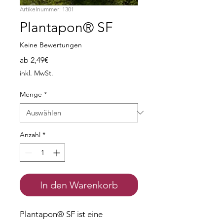
Artikelnummer: 1301
Plantapon® SF
Keine Bewertungen
Sale-
ab
2,49€
Preis
inkl. MwSt.
Menge
*
Anzahl
*
In den Warenkorb
Plantapon® SF ist eine