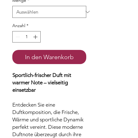
Menge
*
Anzahl
*
In den Warenkorb
Sportlich-frischer Duft mit
warmer Note – vielseitig
einsetzbar
Entdecken Sie eine
Duftkomposition, die Frische,
Wärme und sportliche Dynamik
perfekt vereint. Diese moderne
Duftnote überzeugt durch ihre