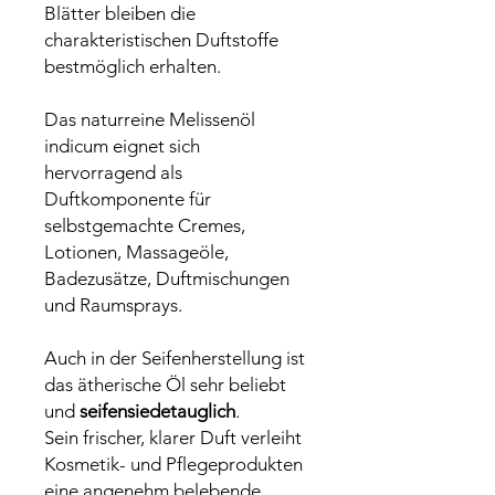
Blätter bleiben die
charakteristischen Duftstoffe
bestmöglich erhalten.
Das naturreine Melissenöl
indicum eignet sich
hervorragend als
Duftkomponente für
selbstgemachte Cremes,
Lotionen, Massageöle,
Badezusätze, Duftmischungen
und Raumsprays.
Auch in der Seifenherstellung ist
das ätherische Öl sehr beliebt
und
seifensiedetauglich
.
Sein frischer, klarer Duft verleiht
Kosmetik- und Pflegeprodukten
eine angenehm belebende,