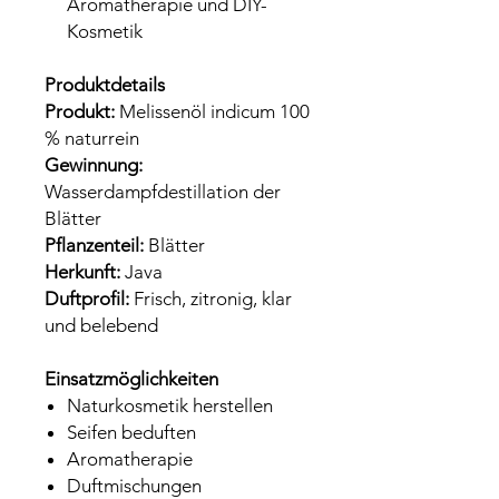
Aromatherapie und DIY-
Kosmetik
Produktdetails
Produkt:
Melissenöl indicum 100
% naturrein
Gewinnung:
Wasserdampfdestillation der
Blätter
Pflanzenteil:
Blätter
Herkunft:
Java
Duftprofil:
Frisch, zitronig, klar
und belebend
Einsatzmöglichkeiten
Naturkosmetik herstellen
Seifen beduften
Aromatherapie
Duftmischungen