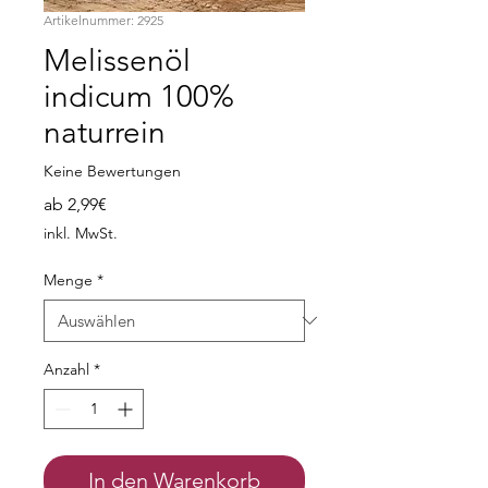
Artikelnummer: 2925
Melissenöl
indicum 100%
naturrein
Keine Bewertungen
Sale-
ab
2,99€
Preis
inkl. MwSt.
Menge
*
Anzahl
*
In den Warenkorb