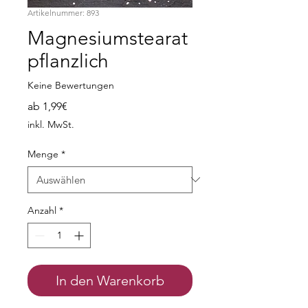
Artikelnummer: 893
Magnesiumstearat
pflanzlich
Keine Bewertungen
Sale-
ab
1,99€
Preis
inkl. MwSt.
Menge
*
Anzahl
*
In den Warenkorb