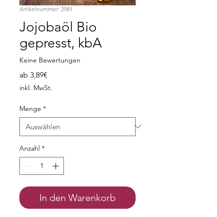
Artikelnummer: 2981
Jojobaöl Bio
gepresst, kbA
Keine Bewertungen
Sale-
ab
3,89€
Preis
inkl. MwSt.
Menge
*
Anzahl
*
In den Warenkorb