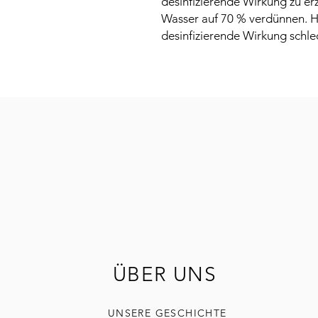
desinfizierende Wirkung zu erz
Wasser auf 70 % verdünnen. Ho
desinfizierende Wirkung schle
ÜBER UNS
UNSERE GESCHICHTE