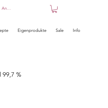
Anmelden
zepte
Eigenprodukte
Sale
Info
l 99,7 %