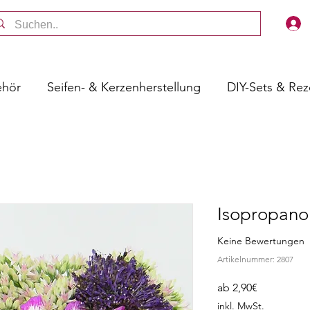
ehör
Seifen- & Kerzenherstellung
DIY-Sets & Re
Isopropano
Keine Bewertungen
Artikelnummer: 2807
Sale-
ab
2,90€
Preis
inkl. MwSt.