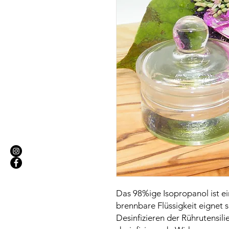
Das 98%ige Isopropanol ist ein
brennbare Flüssigkeit eignet s
Desinfizieren der Rührutensili