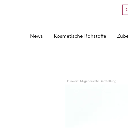
News
Kosmetische Rohstoffe
Zub
Hinweis: KI-generierte Darstellung