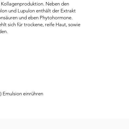
e Kollagenproduktion. Neben den
lon und Lupulon enthält der Extrakt
onsäuren und eben Phytohormone.
lt sich für trockene, reife Haut, sowie
den.
) Emulsion einrühren