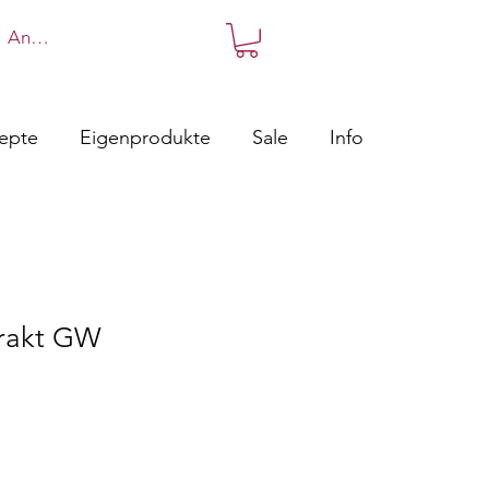
Anmelden
zepte
Eigenprodukte
Sale
Info
rakt GW