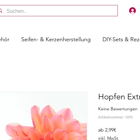
ehör
Seifen- & Kerzenherstellung
DIY-Sets & Re
Hopfen Ext
Keine Bewertungen
Artikelnummer: 1070
Sale-
ab
2,99€
Preis
inkl. MwSt.