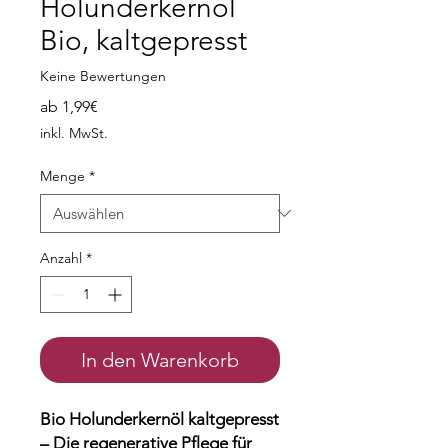
Holunderkernöl
Bio, kaltgepresst
Keine Bewertungen
Sale-
ab
1,99€
Preis
inkl. MwSt.
Menge
*
Anzahl
*
In den Warenkorb
Bio Holunderkernöl kaltgepresst
– Die regenerative Pflege für