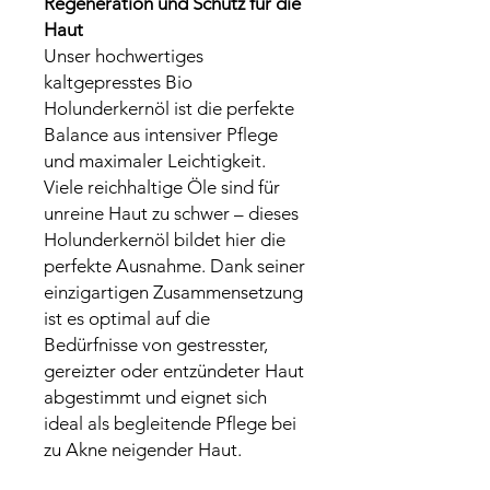
Regeneration und Schutz für die
Haut
Unser hochwertiges
kaltgepresstes Bio
Holunderkernöl ist die perfekte
Balance aus intensiver Pflege
und maximaler Leichtigkeit.
Viele reichhaltige Öle sind für
unreine Haut zu schwer – dieses
Holunderkernöl bildet hier die
perfekte Ausnahme. Dank seiner
einzigartigen Zusammensetzung
ist es optimal auf die
Bedürfnisse von gestresster,
gereizter oder entzündeter Haut
abgestimmt und eignet sich
ideal als begleitende Pflege bei
zu Akne neigender Haut.