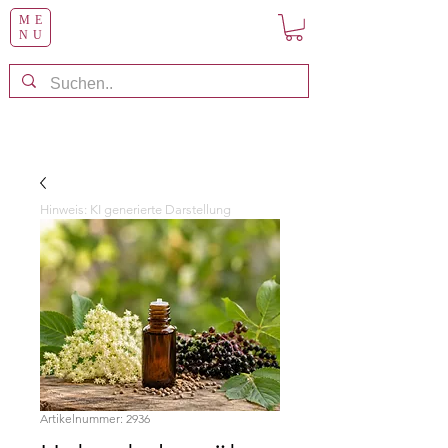
ME
NU
Hinweis: KI generierte Darstellung
Artikelnummer: 2936