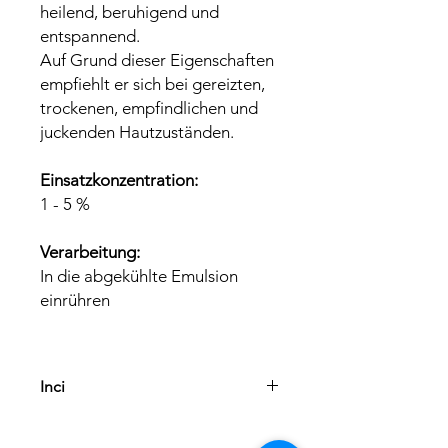
heilend, beruhigend und
entspannend.
Auf Grund dieser Eigenschaften
empfiehlt er sich bei gereizten,
trockenen, empfindlichen und
juckenden Hautzuständen.
Einsatzkonzentration:
1 - 5 %
Verarbeitung:
In die abgekühlte Emulsion
einrühren
Inci
Punica Granatum (Pomegranate)
Seed Extract