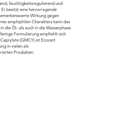
tend, feuchtigkeitsregulierend und
t. Er besitzt eine hervorragende
e bemerkenswerte Wirkung gegen
ines amphiphilen Charakters kann das
n die Öl- als auch in die Wasserphase
 fertige Formulierung empfiehlt sich
 Caprylate (GMCY) ist Ecocert
ng in vielen als
arierten Produkten.