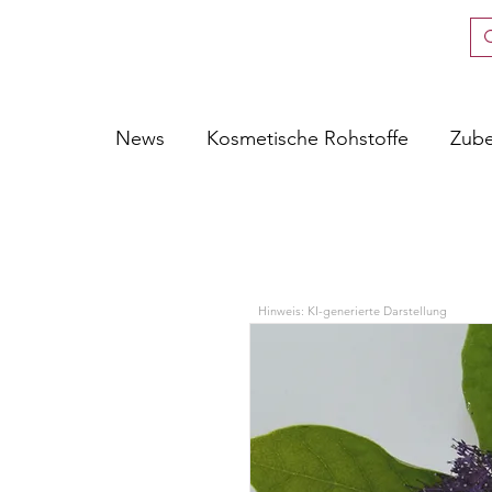
News
Kosmetische Rohstoffe
Zub
Hinweis: KI-generierte Darstellung