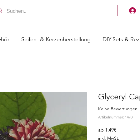
ehör
Seifen- & Kerzenherstellung
DIY-Sets & Re
Glyceryl C
Keine Bewertungen
Artikelnummer: 1470
Sale-
ab
1,49€
Preis
inkl. MwSt.