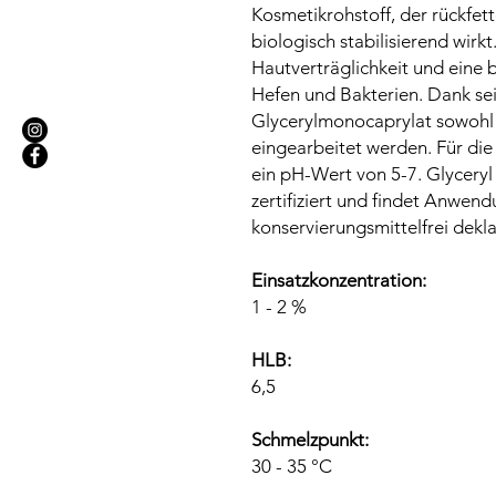
Kosmetikrohstoff, der rückfet
biologisch stabilisierend wirk
Hautverträglichkeit und ein
Hefen und Bakterien. Dank se
Glycerylmonocaprylat sowohl i
eingearbeitet werden. Für die
ein pH-Wert von 5-7. Glyceryl
zertifiziert und findet Anwendu
konservierungsmittelfrei dekl
Einsatzkonzentration:
1 - 2 %
HLB:
6,5
Schmelzpunkt:
30 - 35 °C