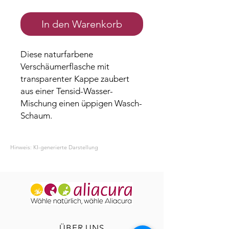
In den Warenkorb
Diese naturfarbene
Verschäumerflasche mit
transparenter Kappe zaubert
aus einer Tensid-Wasser-
Mischung einen üppigen Wasch-
Schaum.
Hinweis: KI-generierte Darstellung
ÜBER UNS