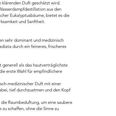
n klärenden Duft geschätzt wird.
sserdampfdestillation aus den
scher Eukalyptusbäume, bietet es die
ksamkeit und Sanftheit.
en sehr dominant und medizinisch
adiata durch ein feineres, frischeres
t generell als das hautverträglichste
die erste Wahl für empfindlichere
isch-medizinischer Duft mit einer
dabei, tief durchzuatmen und den Kopf
r die Raumbeduftung, um eine saubere
zu schaffen, ohne die Sinne zu