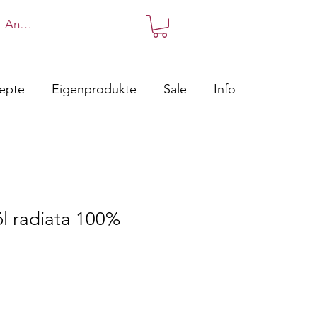
Anmelden
zepte
Eigenprodukte
Sale
Info
l radiata 100%