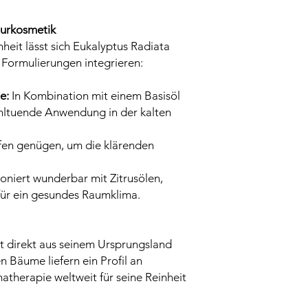
turkosmetik
heit lässt sich Eukalyptus Radiata
 Formulierungen integrieren:
e:
In Kombination mit einem Basisöl
wohltuende Anwendung in der kalten
en genügen, um die klärenden
niert wunderbar mit Zitrusölen,
ür ein gesundes Raumklima.
 direkt aus seinem Ursprungsland
n Bäume liefern ein Profil an
matherapie weltweit für seine Reinheit