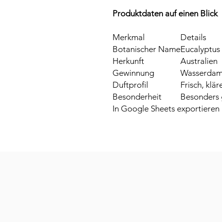
Produktdaten auf einen Blick
Merkmal
Details
Botanischer Name
Eucalyptus 
Herkunft
Australien
Gewinnung
Wasserdamp
Duftprofil
Frisch, klä
Besonderheit
Besonders 
In Google Sheets exportieren