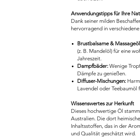
Anwendungstipps für Ihre Na
Dank seiner milden Beschaffen
hervorragend in verschiedene
Brustbalsame & Massageöl
(z. B. Mandelöl) für eine 
Jahreszeit.
Dampfbäder:
Wenige Tropf
Dämpfe zu genießen.
Diffuser-Mischungen:
Harmo
Lavendel oder Teebaumöl f
Wissenswertes zur Herkunft
Dieses hochwertige Öl stammt
Australien. Die dort heimische
Inhaltsstoffen, das in der Aro
und Qualität geschätzt wird.