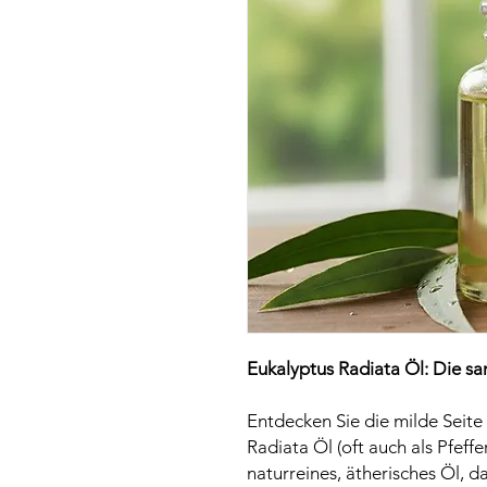
Eukalyptus Radiata Öl: Die san
Entdecken Sie die milde Seite
Radiata Öl (oft auch als Pfeff
naturreines, ätherisches Öl, 