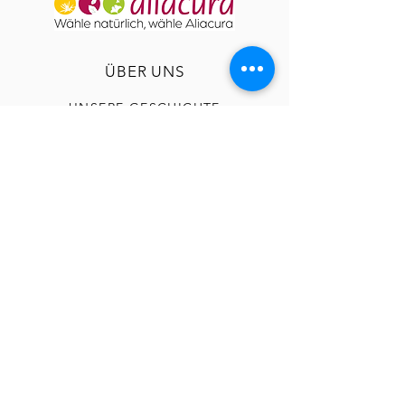
ÜBER UNS
UNSERE GESCHICHTE
NÜTZLICHES
AGB
BEDINGUNGEN & KONDITIONEN
DATENSCHUTZ
FAQ
RÜCKGABE
IMPRESSUM