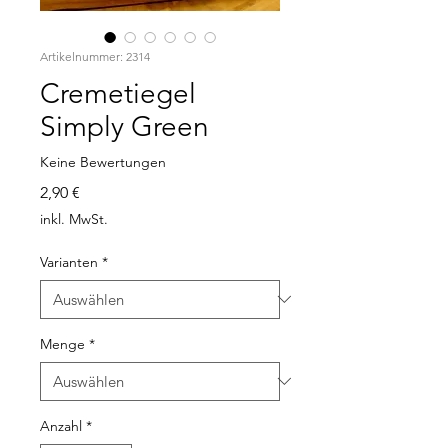
Artikelnummer: 2314
Cremetiegel
Simply Green
Keine Bewertungen
Preis
2,90 €
inkl. MwSt.
Varianten
*
Menge
*
Anzahl
*