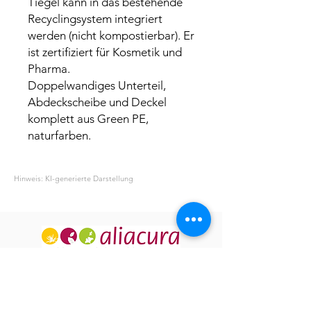
Tiegel kann in das bestehende
Recyclingsystem integriert
werden (nicht kompostierbar). Er
ist zertifiziert für Kosmetik und
Pharma.
Doppelwandiges Unterteil,
Abdeckscheibe und Deckel
komplett aus Green PE,
naturfarben.
Hinweis: KI-generierte Darstellung
ÜBER UNS