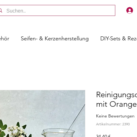
ehör
Seifen- & Kerzenherstellung
DIY-Sets & Re
Reinigungs
mit Orange
Keine Bewertungen
Artikelnummer: 2390
Preis
34,40 €