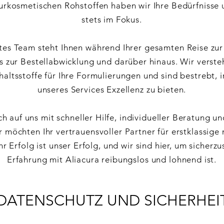
urkosmetischen Rohstoffen haben wir Ihre Bedürfnisse 
stets im Fokus.
es Team steht Ihnen während Ihrer gesamten Reise zur 
s zur Bestellabwicklung und darüber hinaus. Wir verst
haltsstoffe für Ihre Formulierungen und sind bestrebt, 
unseres Services Exzellenz zu bieten.
ch auf uns mit schneller Hilfe, individueller Beratung u
r möchten Ihr vertrauensvoller Partner für erstklassige
hr Erfolg ist unser Erfolg, und wir sind hier, um sicherzu
Erfahrung mit Aliacura reibungslos und lohnend ist.
DATENSCHUTZ UND SICHERHEI