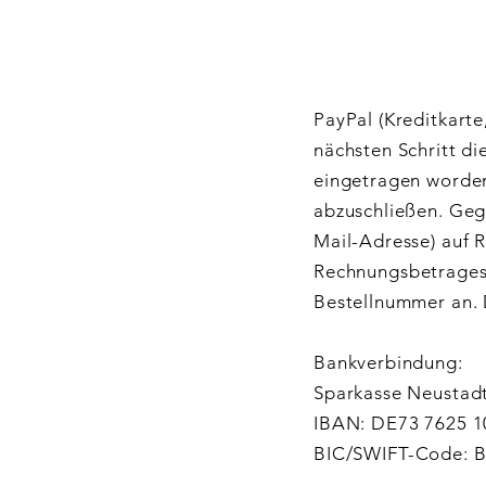
PayPal (Kreditkarte
nächsten Schritt di
eingetragen worden
abzuschließen. Geg
Mail-Adresse) auf R
Rechnungsbetrages
Bestellnummer an. 
Bankverbindung:
Sparkasse Neustadt
IBAN: DE73 7625 1
BIC/SWIFT-Code: