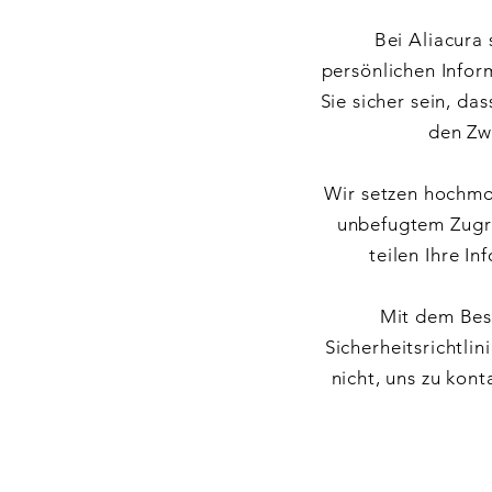
Bei Aliacura 
persönlichen Infor
Sie sicher sein, da
den Zw
Wir setzen hochmo
unbefugtem Zugrif
teilen Ihre I
Mit dem Besu
Sicherheitsrichtli
nicht, uns zu kont