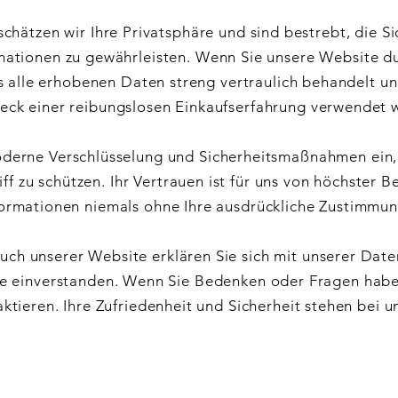
schätzen wir Ihre Privatsphäre und sind bestrebt, die Si
mationen zu gewährleisten. Wenn Sie unsere Website d
ss alle erhobenen Daten streng vertraulich behandelt un
eck einer reibungslosen Einkaufserfahrung verwendet 
derne Verschlüsselung und Sicherheitsmaßnahmen ein,
f zu schützen. Ihr Vertrauen ist für uns von höchster 
nformationen niemals ohne Ihre ausdrückliche Zustimmun
ch unserer Website erklären Sie sich mit unserer Date
nie einverstanden. Wenn Sie Bedenken oder Fragen habe
aktieren. Ihre Zufriedenheit und Sicherheit stehen bei un