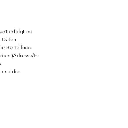
art erfolgt im
n Daten
ie Bestellung
gaben (Adresse/E-
s
 und die