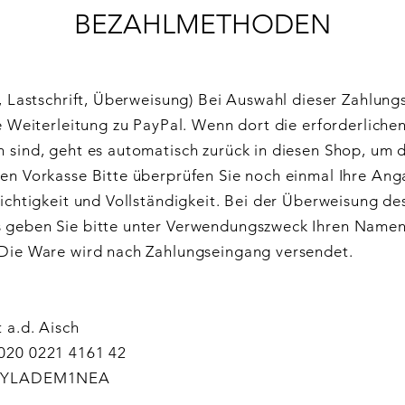
BEZAHLMETHODEN
, Lastschrift, Überweisung) Bei Auswahl dieser Zahlungs
e Weiterleitung zu PayPal. Wenn dort die erforderliche
 sind, geht es automatisch zurück in diesen Shop, um d
en Vorkasse Bitte überprüfen Sie noch einmal Ihre An
ichtigkeit und Vollständigkeit. Bei der Überweisung de
 geben Sie bitte unter Verwendungszweck Ihren Namen
Die Ware wird nach Zahlungseingang versendet.
 a.d. Aisch
020 0221 4161 42
 BYLADEM1NEA