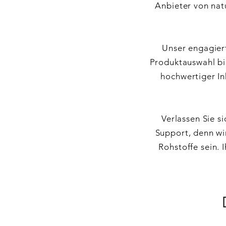
Anbieter von nat
Unser engagiert
Produktauswahl bi
hochwertiger In
Verlassen Sie si
Support, denn wi
Rohstoffe sein. I