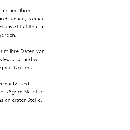
cherheit Ihrer
urchsuchen, können
d ausschließlich für
werden.
 um Ihre Daten vor
Bedeutung, und wir
g mit Dritten.
nschutz- und
n, zögern Sie bitte
s an erster Stelle.