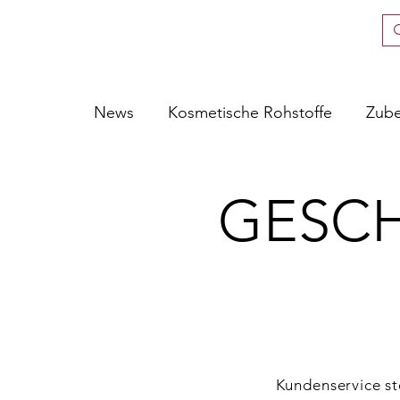
News
Kosmetische Rohstoffe
Zub
GESC
Kundenservice st