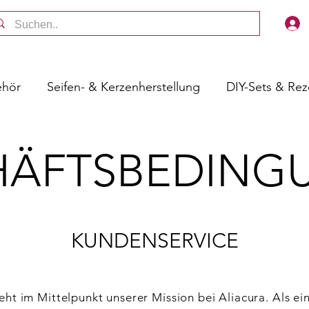
ehör
Seifen- & Kerzenherstellung
DIY-Sets & Re
HÄFTSBEDING
KUNDENSERVICE
eht im Mittelpunkt unserer Mission bei Aliacura. Als ei