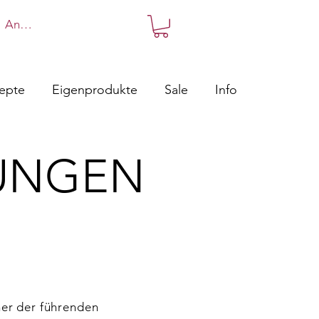
Anmelden
zepte
Eigenprodukte
Sale
Info
UNGEN
ner der führenden