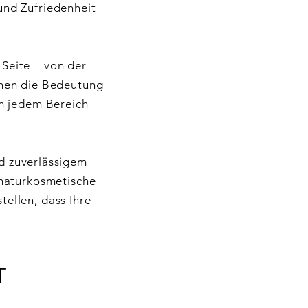
und Zufriedenheit
Seite – von der
ehen die Bedeutung
in jedem Bereich
nd zuverlässigem
 naturkosmetische
stellen, dass Ihre
T