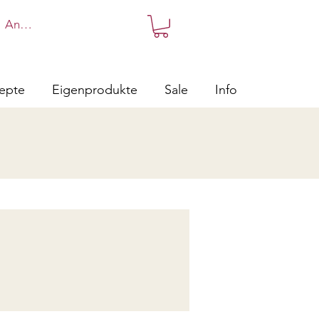
Anmelden
zepte
Eigenprodukte
Sale
Info