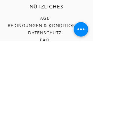
NÜTZLICHES
AGB
BEDINGUNGEN & KONDITIONEN
DATENSCHUTZ
FAQ
RÜCKGABE
IMPRESSUM
KONTAKT
TELEFON
E-MAIL