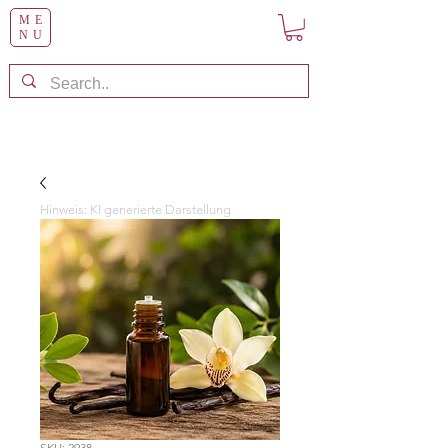
ME
NU
Hinweis: KI generierte Darstellung
SKU: 2938