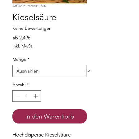
Artikelnummer: 1507
Kieselsäure
Keine Bewertungen
Sale-
ab
2,49€
Preis
inkl. MwSt.
Menge
*
Anzahl
*
In den Warenkorb
Hochdisperse Kieselsäure