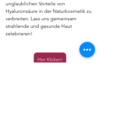
unglaublichen Vorteile von 
Hyaluronsäure in der Naturkosmetik zu 
verbreiten. Lass uns gemeinsam 
strahlende und gesunde Haut 
zelebrieren!
Hier Klicken!
Alle ansehen
Aktuelle Beiträge